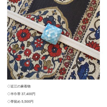
◇近江の麻着物
◇半巾帯 37,400円
◇帯留め 5,500円