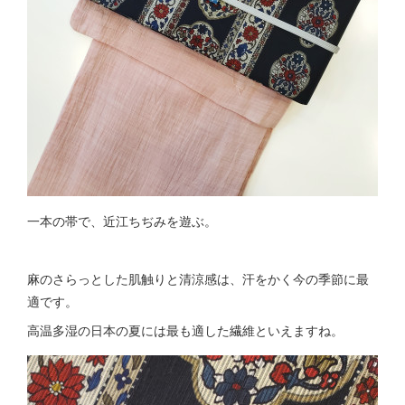
一本の帯で、近江ちぢみを遊ぶ。
麻のさらっとした肌触りと清涼感は、汗をかく今の季節に最
適です。
高温多湿の日本の夏には最も適した繊維といえますね。