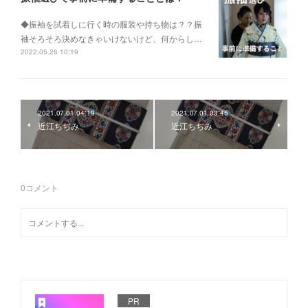
◆振袖を試着しに行く時の服装や持ち物は？？振
袖そろそろ決めなきゃいけないけど、何からし…
2022.05.26 10:19
2021.07.01 04:19
2021.07.01 03:45
近江ちぢみ
近江ちぢみ
0
コメント
PR