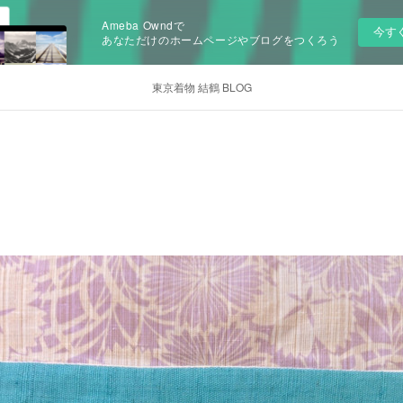
Ameba Owndで
今す
あなただけのホームページやブログをつくろう
東京着物 結鶴 BLOG