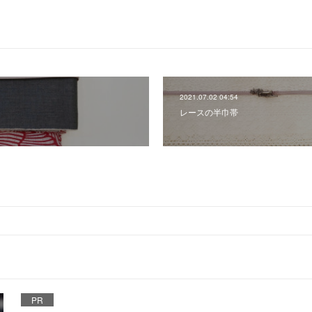
2021.07.02 04:54
レースの半巾帯
PR