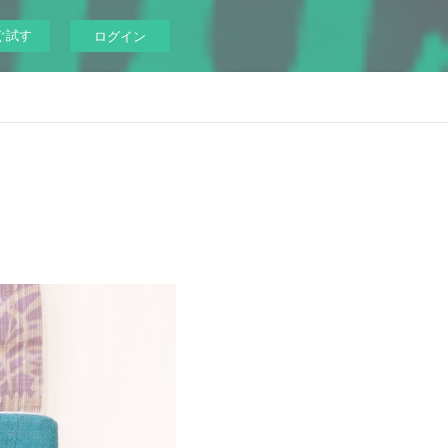
ぐ試す
ログイン