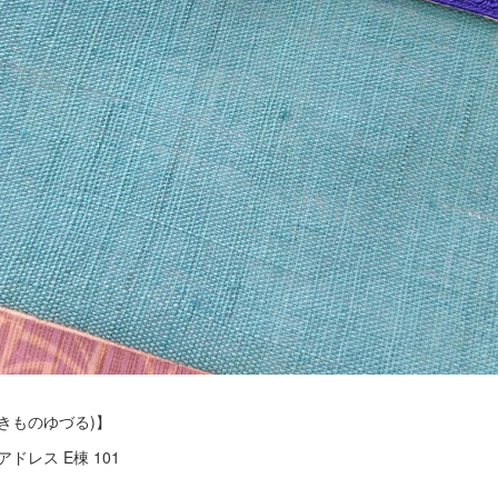
ものゆづる)】
ドレス E棟 101