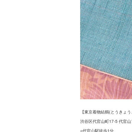
【東京着物結鶴(とうきょうき
渋谷区代官山町17-5 代官山ア
○代官山駅徒歩1分