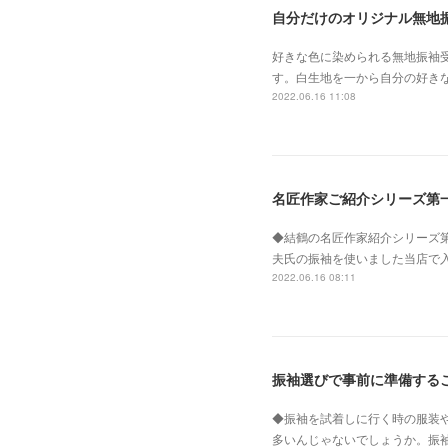
自分だけのオリジナル無地
好きな色に染められる無地振袖
す。白生地を一から自分の好き
2022.06.16 11:08
名匠作家ご紹介シリーズ第
◆結鶴の名匠作家紹介シリーズ
夫氏の振袖を使いました当店で
2022.06.16 08:11
振袖選びで事前に準備する
◆振袖を試着しに行く時の服装
多いんじゃないでしょうか。振