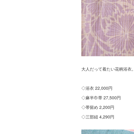
大人だって着たい花柄浴衣
◇浴衣 22,000円
◇麻半巾帯 27,500円
◇帯留め 2,200円
◇三部紐 4,290円