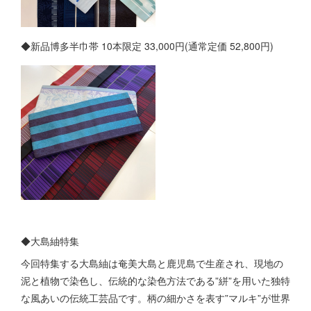
◆新品博多半巾帯 10本限定 33,000円(通常定価 52,800円)
◆大島紬特集
今回特集する大島紬は奄美大島と鹿児島で生産され、現地の
泥と植物で染色し、伝統的な染色方法である”絣”を用いた独特
な風あいの伝統工芸品です。柄の細かさを表す”マルキ”が世界