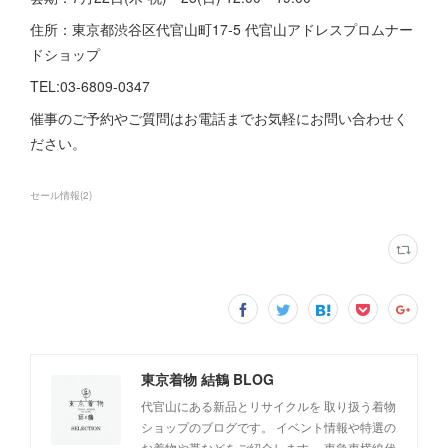
住所：東京都渋谷区代官山町17-5 代官山アドレスプロムナー
ドショップ
TEL:03-6809-0347
催事のご予約やご質問はお電話までお気軽にお問い合わせく
ださい。
セール情報
(
2
)
東京着物 結鶴 BLOG
代官山にある新品とリサイクルを 取り扱う着物
ショップのブログです。 イベント情報や特選の
お着物や帯などをご紹介します。 東急東横線代