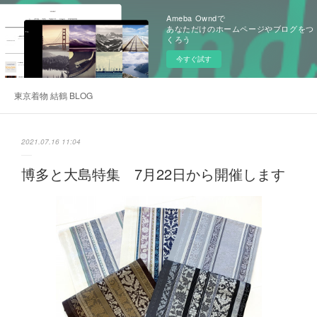
Ameba Owndで
あなただけのホームページやブログをつ
くろう
今すぐ試す
東京着物 結鶴 BLOG
2021.07.16 11:04
博多と大島特集 7月22日から開催します