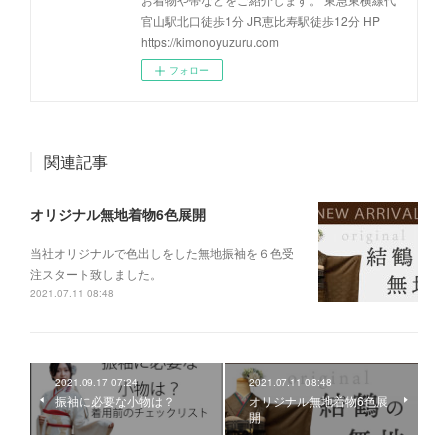
官山駅北口徒歩1分 JR恵比寿駅徒歩12分 HP
https://kimonoyuzuru.com
フォロー
関連記事
オリジナル無地着物6色展開
当社オリジナルで色出しをした無地振袖を６色受
注スタート致しました。
2021.07.11 08:48
2021.09.17 07:24
2021.07.11 08:48
振袖に必要な小物は？
オリジナル無地着物6色展
開