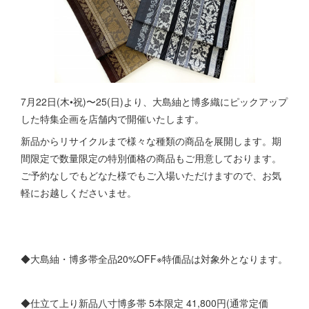
7月22日(木•祝)〜25(日)より、大島紬と博多織にピックアップ
した特集企画を店舗内で開催いたします。
新品からリサイクルまで様々な種類の商品を展開します。期
間限定で数量限定の特別価格の商品もご用意しております。
ご予約なしでもどなた様でもご入場いただけますので、お気
軽にお越しくださいませ。
◆大島紬・博多帯全品20%OFF※特価品は対象外となります。
◆仕立て上り新品八寸博多帯 5本限定 41,800円(通常定価