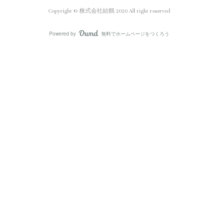
Copyright ©︎ 株式会社結鶴 2020 All right reserved
Powered by
無料でホームページをつくろう
AmebaOwnd
フォロー