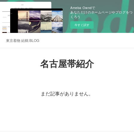
Ameba Owndで
あなただけのホームページやブログをつ
くろう
今すぐ試す
東京着物 結鶴 BLOG
名古屋帯紹介
まだ記事がありません。